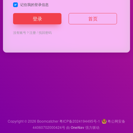
记住我的登录信息
登录
首页
没有账号？
注册
/
找回密码
Copyright © 2026
Boomcatcher
粤ICP备2024194495号-1
粤公网安备
44060702000424号
由
OneNav
强力驱动